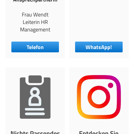
Frau Wendt
Leiterin HR
Management
Telefon
WhatsApp!
Nichts Passendes
Entdecken Sie