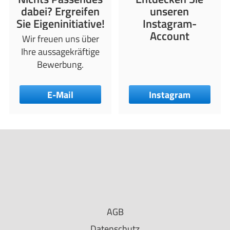
dabei? Ergreifen
unseren
Sie Eigeninitiative!
Instagram-
Account
Wir freuen uns über
Ihre aussagekräftige
Bewerbung.
E-Mail
Instagram
AGB
Datenschutz