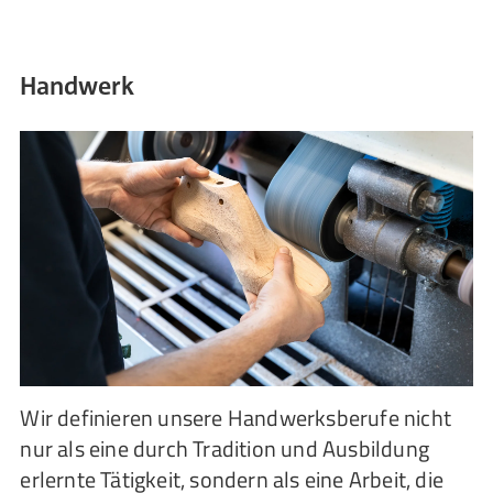
Handwerk
Wir definieren unsere Handwerksberufe nicht
nur als eine durch Tradition und Ausbildung
erlernte Tätigkeit, sondern als eine Arbeit, die